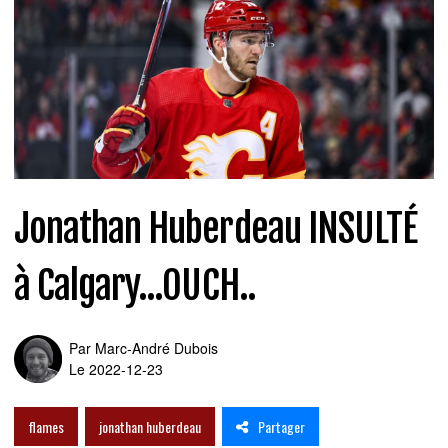
Jonathan Huberdeau INSULTÉ
à Calgary...OUCH..
Par
Marc-André Dubois
Le 2022-12-23
Partager
flames
jonathan huberdeau