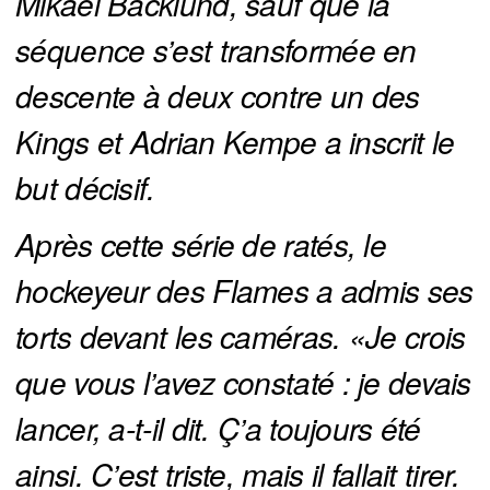
Mikael Backlund, sauf que la 
séquence s’est transformée en 
descente à deux contre un des 
Kings et Adrian Kempe a inscrit le 
but décisif. 
Après cette série de ratés, le 
hockeyeur des Flames a admis ses 
torts devant les caméras. «Je crois 
que vous l’avez constaté : je devais 
lancer, a-t-il dit. Ç’a toujours été 
ainsi. C’est triste, mais il fallait tirer. 