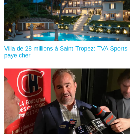
Villa de 28 millions à Saint-Tropez: TVA Sports
paye cher