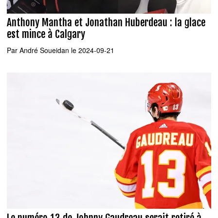
Anthony Mantha et Jonathan Huberdeau : la glace
est mince à Calgary
Par
André Soueidan
le 2024-09-21
Le numéro 13 de Johnny Gaudreau serait retiré à