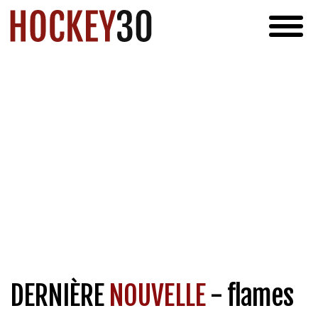
DERNIÈRE
NOUVELLE
- flames