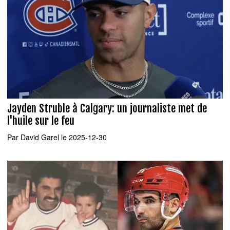
Jayden Struble à Calgary: un journaliste met de
l'huile sur le feu
Par
David Garel
le 2025-12-30