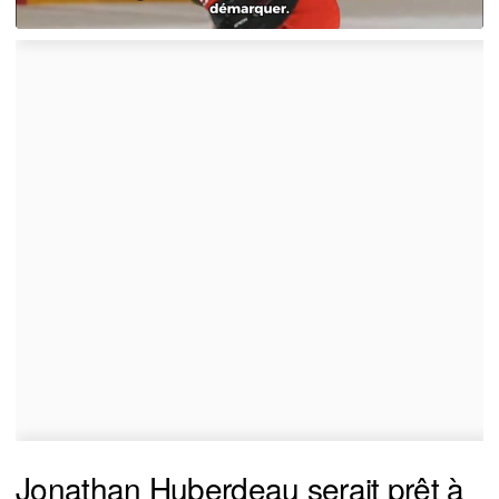
Jonathan Huberdeau serait prêt à