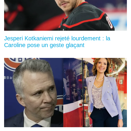
Jesperi Kotkaniemi rejeté lourdement : la
Caroline pose un geste glaçant