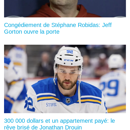
Congédiement de Stéphane Robidas: Jeff
Gorton ouvre la porte
300 000 dollars et un appartement payé: le
rêve brisé de Jonathan Drouin