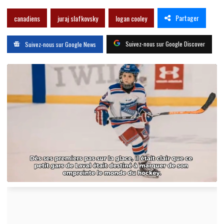
Partager
canadiens
juraj slafkovsky
logan cooley
Suivez-nous sur Google Discover
Suivez-nous sur Google News