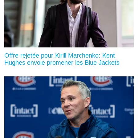
Offre rejetée pour Kirill Marchenko: Kent
Hughes envoie promener les Blue Jackets