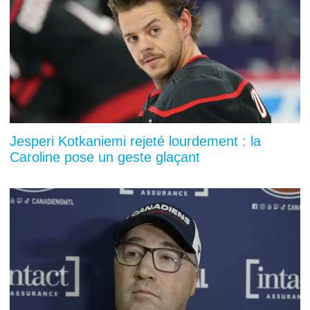
Jesperi Kotkaniemi rejeté lourdement : la
Caroline pose un geste glaçant