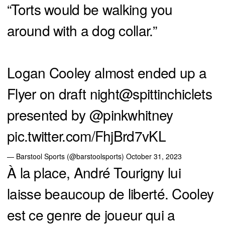
“Torts would be walking you
around with a dog collar.”
Logan Cooley almost ended up a
Flyer on draft night
@spittinchiclets
presented by
@pinkwhitney
pic.twitter.com/FhjBrd7vKL
— Barstool Sports (@barstoolsports)
October 31, 2023
À la place, André Tourigny lui
laisse beaucoup de liberté. Cooley
est ce genre de joueur qui a