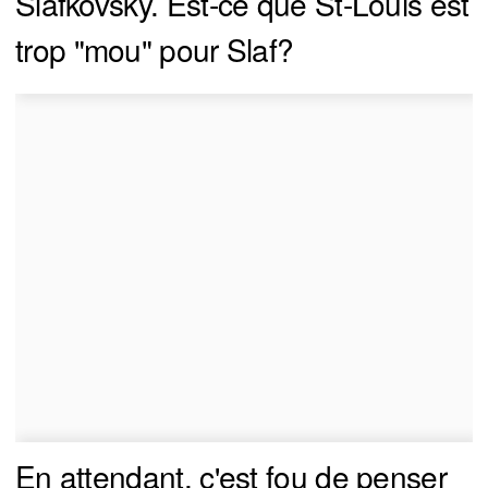
Slafkovsky. Est-ce que St-Louis est
trop "mou" pour Slaf?
En attendant, c'est fou de penser