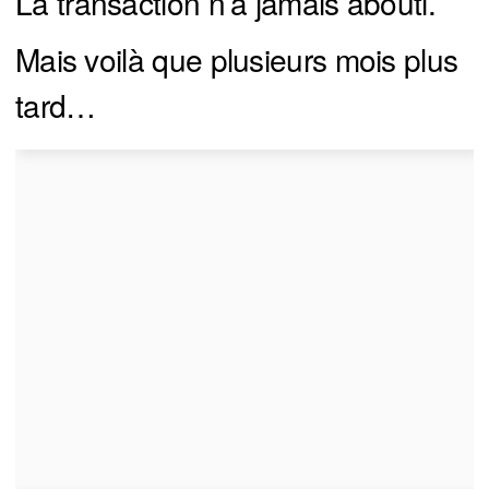
La transaction n’a jamais abouti.
Mais voilà que plusieurs mois plus
tard…