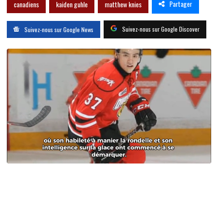
Partager
canadiens
kaiden guhle
matthew knies
Suivez-nous sur Google Discover
Suivez-nous sur Google News