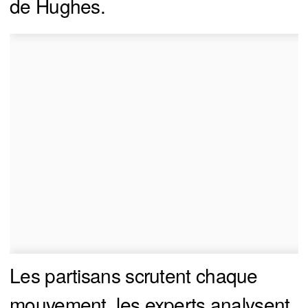
de Hughes.
Les partisans scrutent chaque
mouvement, les experts analysent