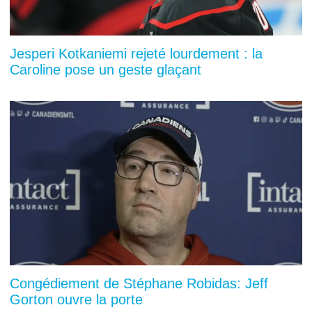
Jesperi Kotkaniemi rejeté lourdement : la
Caroline pose un geste glaçant
Congédiement de Stéphane Robidas: Jeff
Gorton ouvre la porte