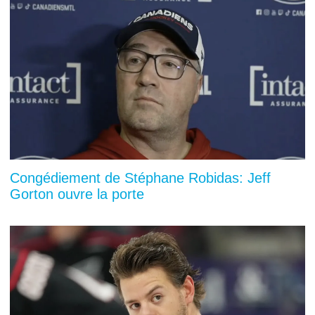
Congédiement de Stéphane Robidas: Jeff
Gorton ouvre la porte