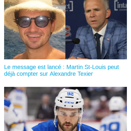
Le message est lancé : Martin St-Louis peut
déjà compter sur Alexandre Texier