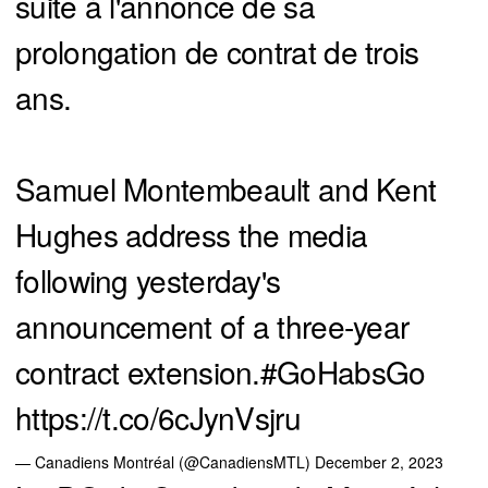
suite à l'annonce de sa
prolongation de contrat de trois
ans.
Samuel Montembeault and Kent
Hughes address the media
following yesterday's
announcement of a three-year
contract extension.
#GoHabsGo
https://t.co/6cJynVsjru
— Canadiens Montréal (@CanadiensMTL)
December 2, 2023