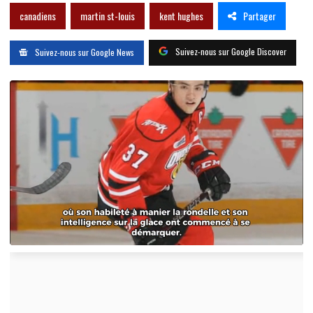
Partager
canadiens
martin st-louis
kent hughes
Suivez-nous sur Google Discover
Suivez-nous sur Google News