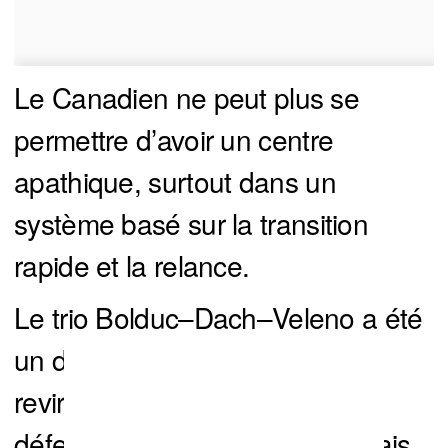
Le Canadien ne peut plus se
permettre d’avoir un centre
apathique, surtout dans un
système basé sur la transition
rapide et la relance.
Le trio Bolduc–Dach–Veleno a été
un désastre, cumulant les
revirements et les présences
défensives catastrophiques. Mais