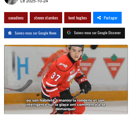
Le 2025-10-24
Partager
canadiens
steven stamkos
kent hughes
Suivez-nous sur Google Discover
Suivez-nous sur Google News