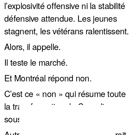
l’explosivité offensive ni la stabilité
défensive attendue. Les jeunes
stagnent, les vétérans ralentissent.
Alors, il appelle.
Il teste le marché.
Et Montréal répond non.
C’est ce « non » qui résume toute
la transformation du Canadien
sous Hughes et Gorton.
Autrefois, ce genre de coup aurait