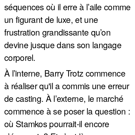
séquences où il erre à l’aile comme
un figurant de luxe, et une
frustration grandissante qu’on
devine jusque dans son langage
corporel.
À l’interne, Barry Trotz commence
à réaliser qu'il a commis une erreur
de casting. À l’externe, le marché
commence à se poser la question :
où Stamkos pourrait-il encore