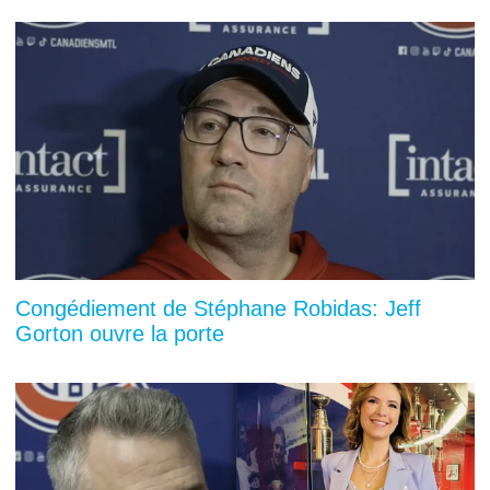
Congédiement de Stéphane Robidas: Jeff
Gorton ouvre la porte