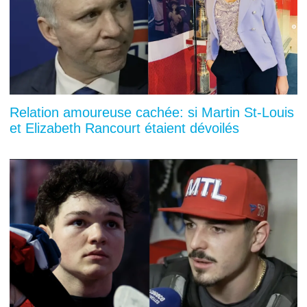
Relation amoureuse cachée: si Martin St-Louis
et Elizabeth Rancourt étaient dévoilés