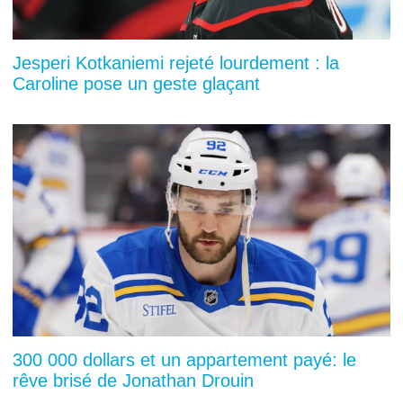
Jesperi Kotkaniemi rejeté lourdement : la
Caroline pose un geste glaçant
300 000 dollars et un appartement payé: le
rêve brisé de Jonathan Drouin