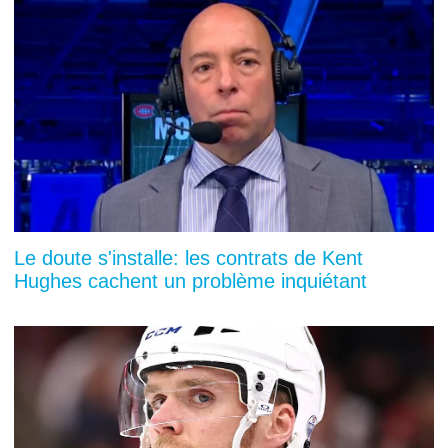
Le doute s'installe: les contrats de Kent
Hughes cachent un problème inquiétant