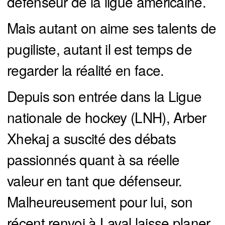
défenseur de la ligue américaine.
Mais autant on aime ses talents de
pugiliste, autant il est temps de
regarder la réalité en face.
Depuis son entrée dans la Ligue
nationale de hockey (LNH), Arber
Xhekaj a suscité des débats
passionnés quant à sa réelle
valeur en tant que défenseur.
Malheureusement pour lui, son
récent renvoi à Laval laisse planer