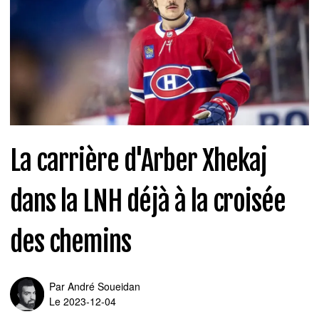
La carrière d'Arber Xhekaj
dans la LNH déjà à la croisée
des chemins
Par
André Soueidan
Le 2023-12-04