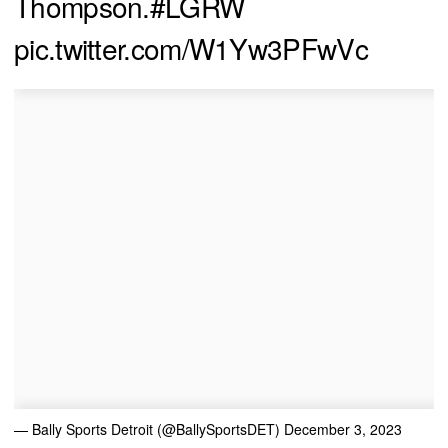
Thompson.
#LGRW
pic.twitter.com/W1Yw3PFwVc
— Bally Sports Detroit (@BallySportsDET)
December 3, 2023