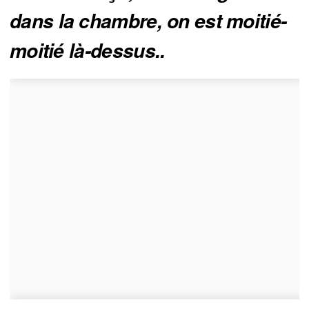
dans la chambre, on est moitié-
moitié là-dessus..