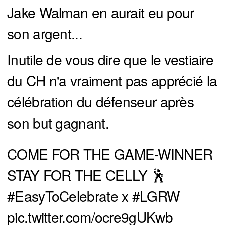
Jake Walman en aurait eu pour
son argent...
Inutile de vous dire que le vestiaire
du CH n'a vraiment pas apprécié la
célébration du défenseur après
son but gagnant.
COME FOR THE GAME-WINNER
STAY FOR THE CELLY 🕺
#EasyToCelebrate
x
#LGRW
pic.twitter.com/ocre9gUKwb