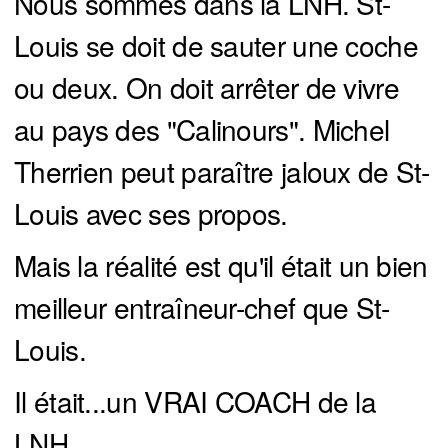
Nous sommes dans la LNH. St-
Louis se doit de sauter une coche
ou deux. On doit arrêter de vivre
au pays des "Calinours". Michel
Therrien peut paraître jaloux de St-
Louis avec ses propos.
Mais la réalité est qu'il était un bien
meilleur entraîneur-chef que St-
Louis.
Il était...un VRAI COACH de la
LNH...