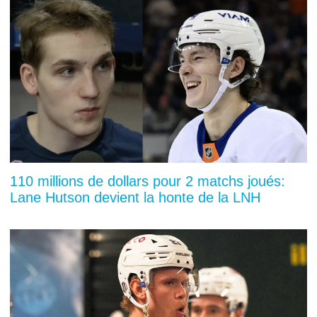
110 millions de dollars pour 2 matchs joués:
Lane Hutson devient la honte de la LNH