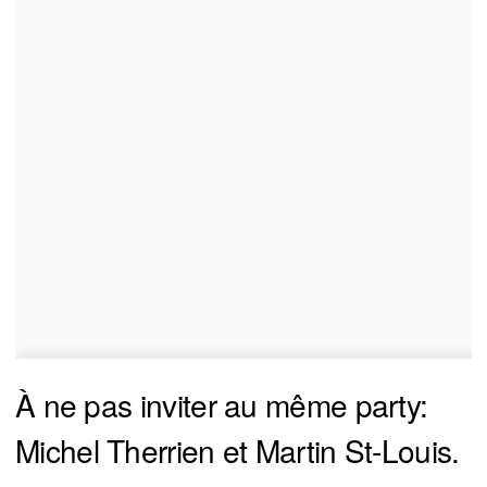
À ne pas inviter au même party:
Michel Therrien et Martin St-Louis.