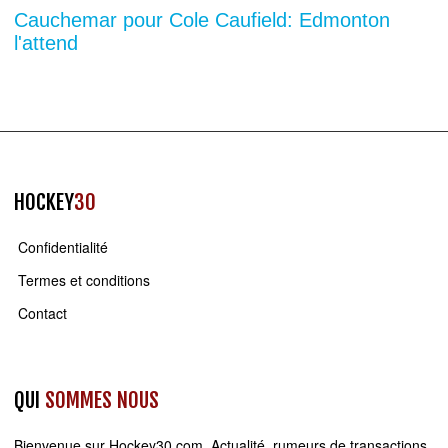
Cauchemar pour Cole Caufield: Edmonton
l'attend
HOCKEY
30
Confidentialité
Termes et conditions
Contact
QUI
SOMMES NOUS
Bienvenue sur
Hockey30.com
. Actualité, rumeurs de transactions