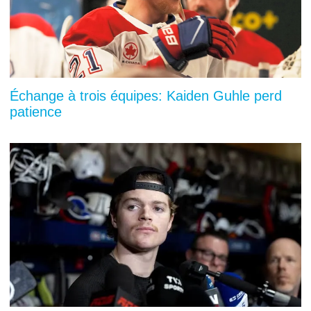
Échange à trois équipes: Kaiden Guhle perd
patience