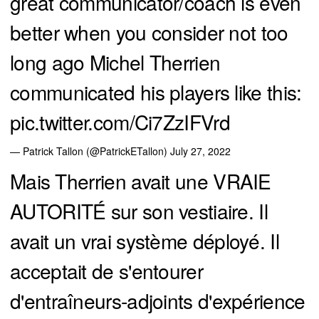
great communicator/coach is even
better when you consider not too
long ago Michel Therrien
communicated his players like this:
pic.twitter.com/Ci7ZzIFVrd
— Patrick Tallon (@PatrickETallon)
July 27, 2022
Mais Therrien avait une VRAIE
AUTORITÉ sur son vestiaire. Il
avait un vrai système déployé. Il
acceptait de s'entourer
d'entraîneurs-adjoints d'expérience