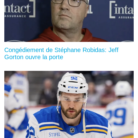
Congédiement de Stéphane Robidas: Jeff
Gorton ouvre la porte