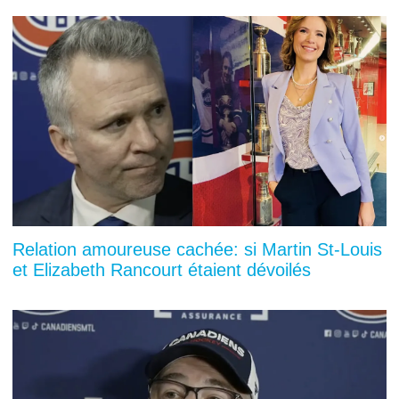
Relation amoureuse cachée: si Martin St-Louis
et Elizabeth Rancourt étaient dévoilés