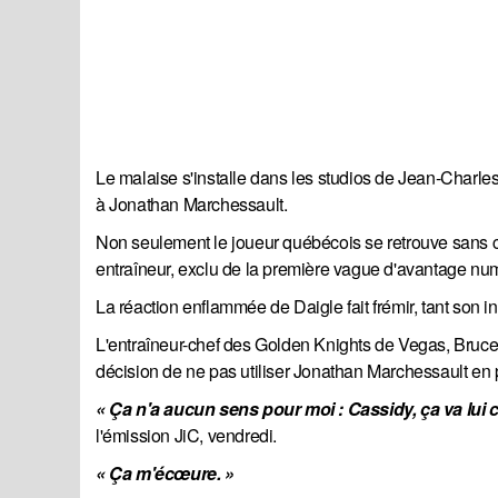
Le malaise s'installe dans les studios de Jean-Charle
à Jonathan Marchessault.
Non seulement le joueur québécois se retrouve sans co
entraîneur, exclu de la première vague d'avantage nu
La réaction enflammée de Daigle fait frémir, tant son i
L'entraîneur-chef des Golden Knights de Vegas, Bruce 
décision de ne pas utiliser Jonathan Marchessault e
« Ça n'a aucun sens pour moi : Cassidy, ça va lui c
l'émission JiC, vendredi.
« Ça m'écœure. »