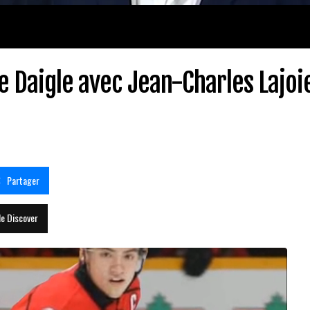
e Daigle avec Jean-Charles Lajoi
Partager
le Discover