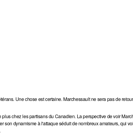
térans. Une chose est certaine. Marchessault ne sera pas de retou
n plus chez les partisans du Canadien. La perspective de voir Marc
ter son dynamisme à l'attaque séduit de nombreux amateurs, qui voi
.