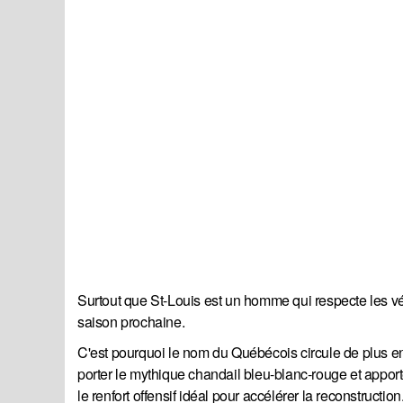
Surtout que St-Louis est un homme qui respecte les vé
saison prochaine.
C'est pourquoi le nom du Québécois circule de plus e
porter le mythique chandail bleu-blanc-rouge et appor
le renfort offensif idéal pour accélérer la reconstruction