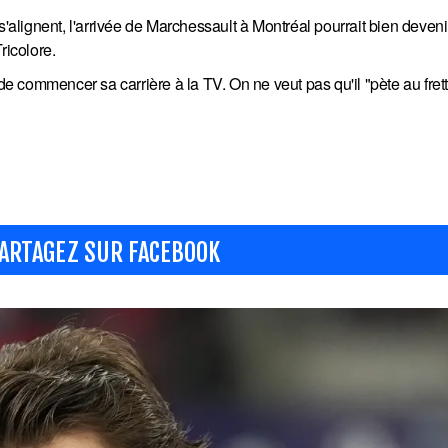
s'alignent, l'arrivée de Marchessault à Montréal pourrait bien deven
ricolore.
 de commencer sa carrière à la TV. On ne veut pas qu'il "pète au frett
ARTAGEZ SUR FACEBOOK