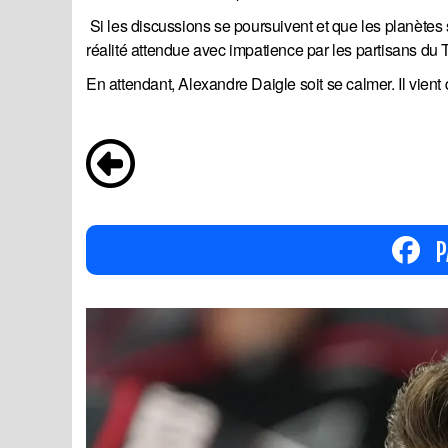
Si les discussions se poursuivent et que les planètes 
réalité attendue avec impatience par les partisans du T
En attendant, Alexandre Daigle soit se calmer. Il vient
P