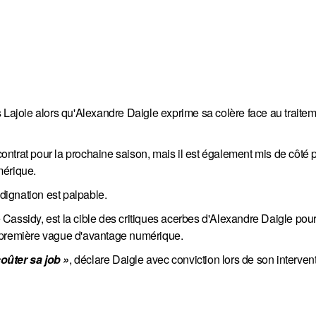
s Lajoie alors qu'Alexandre Daigle exprime sa colère face au traite
ntrat pour la prochaine saison, mais il est également mis de côté 
mérique.
ndignation est palpable.
Cassidy, est la cible des critiques acerbes d'Alexandre Daigle pou
n première vague d'avantage numérique.
oûter sa job »
, déclare Daigle avec conviction lors de son interven