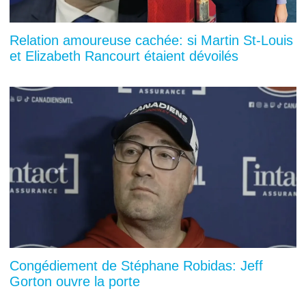
Relation amoureuse cachée: si Martin St-Louis
et Elizabeth Rancourt étaient dévoilés
Congédiement de Stéphane Robidas: Jeff
Gorton ouvre la porte