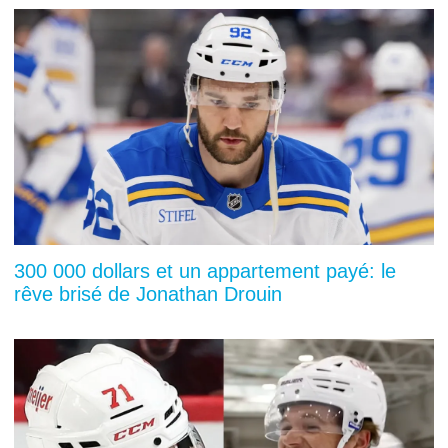
300 000 dollars et un appartement payé: le
rêve brisé de Jonathan Drouin