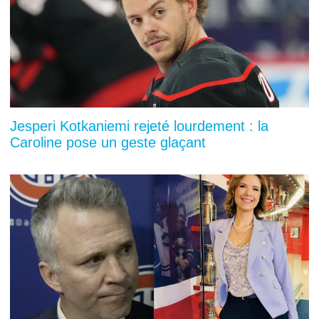
Jesperi Kotkaniemi rejeté lourdement : la
Caroline pose un geste glaçant