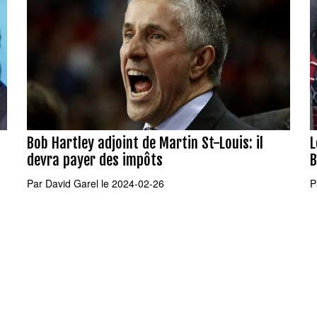
Bob Hartley adjoint de Martin St-Louis: il
L
devra payer des impôts
B
Par
David Garel
le 2024-02-26
P