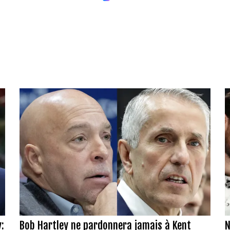
:
Bob Hartley ne pardonnera jamais à Kent
N