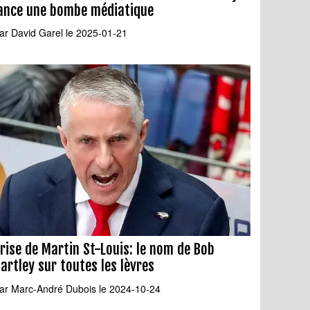
ance une bombe médiatique
ar
David Garel
le 2025-01-21
rise de Martin St-Louis: le nom de Bob
artley sur toutes les lèvres
ar
Marc-André Dubois
le 2024-10-24