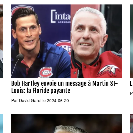
Bob Hartley envoie un message à Martin St-
L
Louis: la Floride payante
P
Par
David Garel
le 2024-06-20