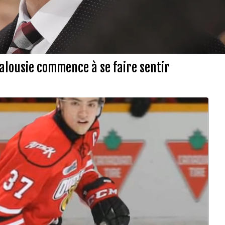
jalousie commence à se faire sentir