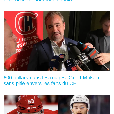
600 dollars dans les rouges: Geoff Molson
sans pitié envers les fans du CH