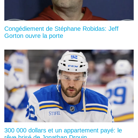
Congédiement de Stéphane Robidas: Jeff
Gorton ouvre la porte
300 000 dollars et un appartement payé: le
rêve brisé de Jonathan Drouin