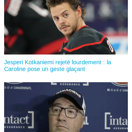
Jesperi Kotkaniemi rejeté lourdement : la
Caroline pose un geste glaçant