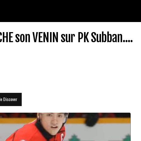
HE son VENIN sur PK Subban....
le Discover