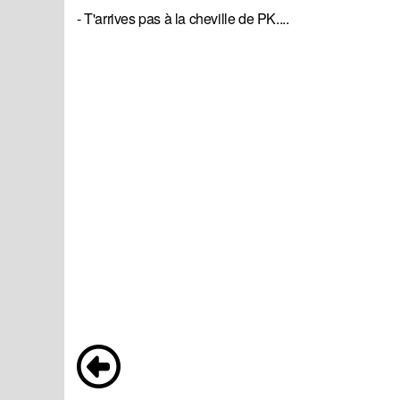
- T'arrives pas à la cheville de PK....