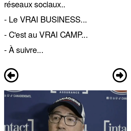
réseaux sociaux..
- Le VRAI BUSINESS...
- C'est au VRAI CAMP...
- À suivre...