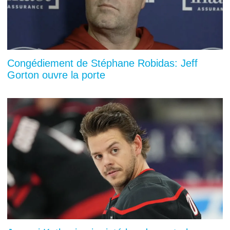
Congédiement de Stéphane Robidas: Jeff
Gorton ouvre la porte