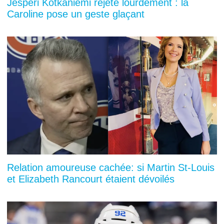
Jesperi Kotkaniemi rejeté lourdement : la
Caroline pose un geste glaçant
Relation amoureuse cachée: si Martin St-Louis
et Elizabeth Rancourt étaient dévoilés