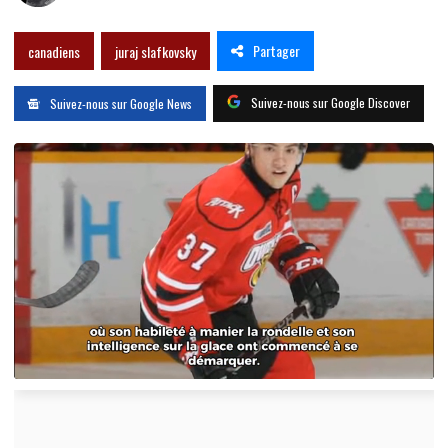
Partager
canadiens
juraj slafkovsky
Suivez-nous sur Google Discover
Suivez-nous sur Google News