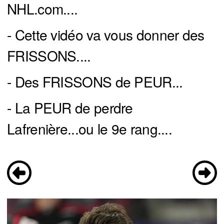
NHL.com....
- Cette vidéo va vous donner des
FRISSONS....
- Des FRISSONS de PEUR...
- La PEUR de perdre
Lafrenière...ou le 9e rang....