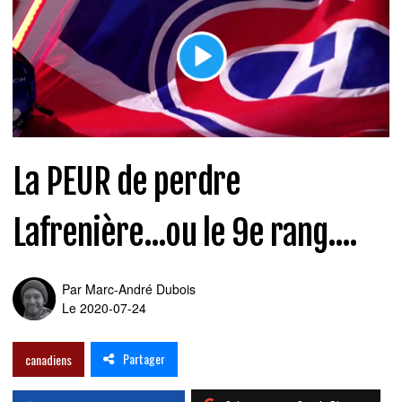
La PEUR de perdre
Lafrenière...ou le 9e rang....
Par
Marc-André Dubois
Le 2020-07-24
Partager
canadiens