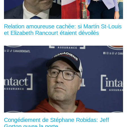
Relation amoureuse cachée: si Martin St-Louis
et Elizabeth Rancourt étaient dévoilés
Congédiement de Stéphane Robidas: Jeff
Gorton ouvre la porte