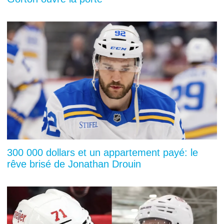
300 000 dollars et un appartement payé: le
rêve brisé de Jonathan Drouin