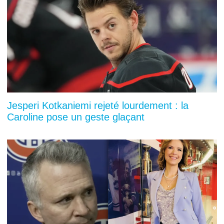
Jesperi Kotkaniemi rejeté lourdement : la
Caroline pose un geste glaçant