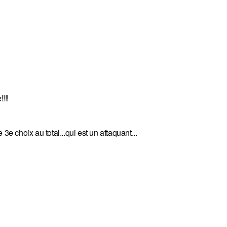
!!!
 choix au total...qui est un attaquant...