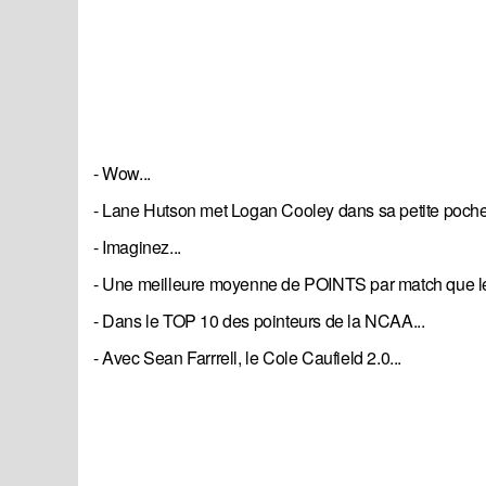
- Wow...
- Lane Hutson met Logan Cooley dans sa petite poche!
- Imaginez...
- Une meilleure moyenne de POINTS par match que le 3e
- Dans le TOP 10 des pointeurs de la NCAA...
- Avec Sean Farrrell, le Cole Caufield 2.0...