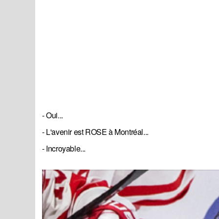
- Oui...
- L'avenir est ROSE à Montréal...
- Incroyable...