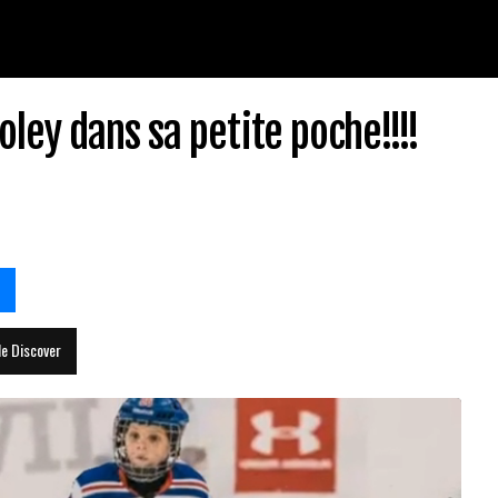
ley dans sa petite poche!!!!
le Discover