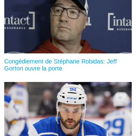
Congédiement de Stéphane Robidas: Jeff
Gorton ouvre la porte