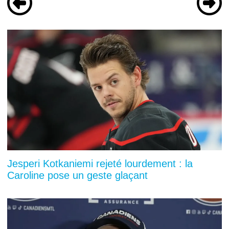
Jesperi Kotkaniemi rejeté lourdement : la
Caroline pose un geste glaçant