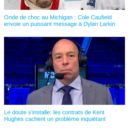
Onde de choc au Michigan : Cole Caufield
envoie un puissant message à Dylan Larkin
Le doute s'installe: les contrats de Kent
Hughes cachent un problème inquiétant