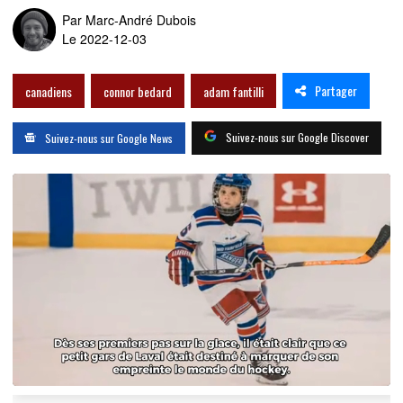
Par
Marc-André Dubois
Le 2022-12-03
Partager
canadiens
connor bedard
adam fantilli
Suivez-nous sur Google Discover
Suivez-nous sur Google News