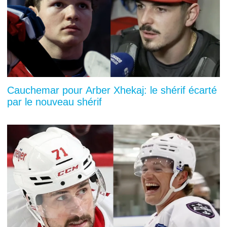
Cauchemar pour Arber Xhekaj: le shérif écarté
par le nouveau shérif