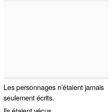
Les personnages n’étaient jamais
seulement écrits.
Ils étaient vécus.