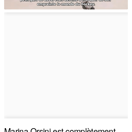
Marina Orsini est complètement