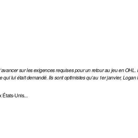
avancer sur les exigences requises pour un retour au jeu en OHL. P
ce qui lui était demandé. Ils sont optimistes qu’au 1er janvier, Logan 
x États-Unis...