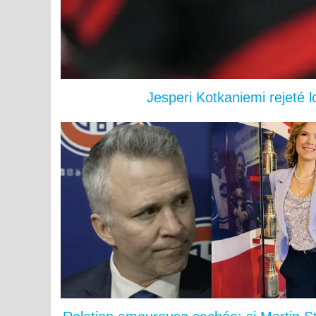
Jesperi Kotkaniemi rejeté 