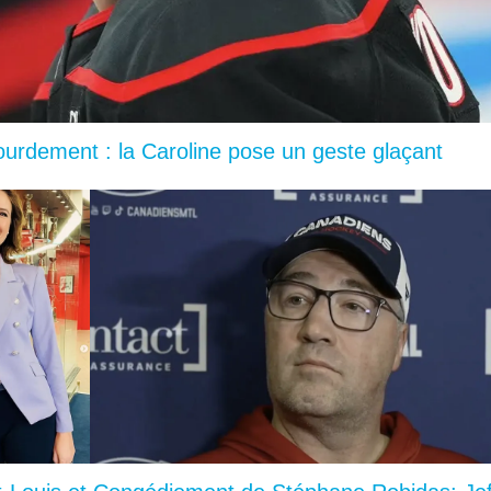
lourdement : la Caroline pose un geste glaçant