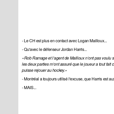
- Le CH est plus en contact avec Logan Mailloux...
- Qu'avec le défenseur Jordan Harris...
«Rob Ramage et l’agent de Mailloux n’ont pas voulu s’
les deux parties m’ont assuré que le joueur a tout fait 
puisse rejouer au hockey.»
- Montréal a toujours utilisé l'excuse, que Harris est au
- MAIS...