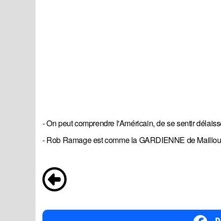
- On peut comprendre l'Américain, de se sentir délaiss
- Rob Ramage est comme la GARDIENNE de Mailloux