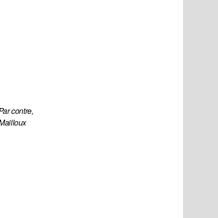
ar contre, 
Mailloux 