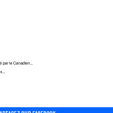
é par le Canadien...
...