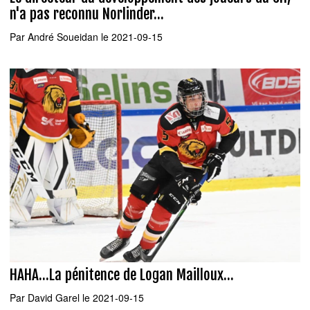
n'a pas reconnu Norlinder...
Par
André Soueidan
le 2021-09-15
HAHA...La pénitence de Logan Mailloux...
Par
David Garel
le 2021-09-15