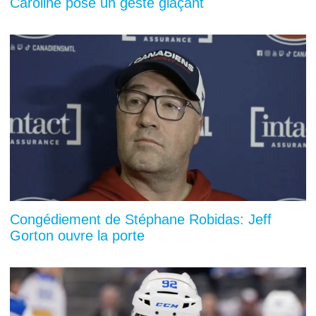
Caroline pose un geste glaçant
Congédiement de Stéphane Robidas: Jeff
Gorton ouvre la porte