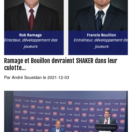
Ramage et Bouillon devraient SHAKER dans leur
culotte...
Par
André Soueidan
le 2021-12-03