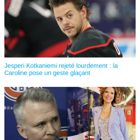
Jesperi Kotkaniemi rejeté lourdement : la
Caroline pose un geste glaçant