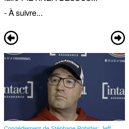
- À suivre...
Congédiement de Stéphane Robidas: Jeff