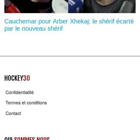
Cauchemar pour Arber Xhekaj: le shérif écarté
par le nouveau shérif
HOCKEY
30
Confidentialité
Termes et conditions
Contact