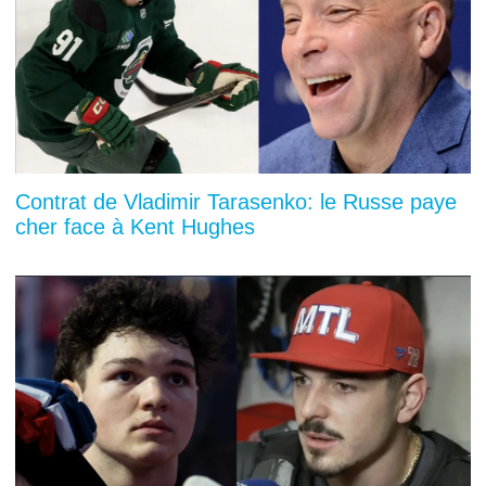
Contrat de Vladimir Tarasenko: le Russe paye
cher face à Kent Hughes