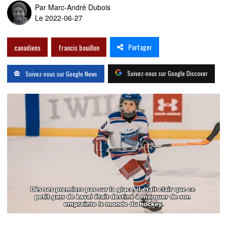
Par
Marc-André Dubois
Le 2022-06-27
Partager
canadiens
francis bouillon
Suivez-nous sur Google Discover
Suivez-nous sur Google News