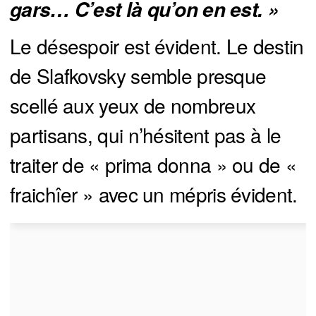
gars… C’est là qu’on en est. »
Le désespoir est évident. Le destin
de Slafkovsky semble presque
scellé aux yeux de nombreux
partisans, qui n’hésitent pas à le
traiter de « prima donna » ou de «
fraichîer » avec un mépris évident.