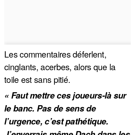
Les commentaires déferlent,
cinglants, acerbes, alors que la
toile est sans pitié.
« Faut mettre ces joueurs-là sur 
le banc. Pas de sens de 
l’urgence, c’est pathétique. 
J’enverrais même Dach dans les 