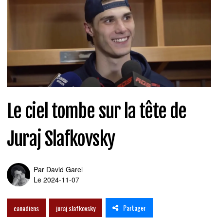
Le ciel tombe sur la tête de
Juraj Slafkovsky
Par
David Garel
Le 2024-11-07
Partager
canadiens
juraj slafkovsky