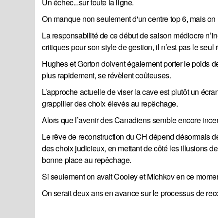
Un échec...sur toute la ligne.
On manque non seulement d'un centre top 6, mais on m
La responsabilité de ce début de saison médiocre n’in
critiques pour son style de gestion, il n’est pas le seu
Hughes et Gorton doivent également porter le poids de
plus rapidement, se révèlent coûteuses.
L’approche actuelle de viser la cave est plutôt un écr
grappiller des choix élevés au repêchage.
Alors que l’avenir des Canadiens semble encore incerta
Le rêve de reconstruction du CH dépend désormais de l
des choix judicieux, en mettant de côté les illusions d
bonne place au repêchage.
Si seulement on avait Cooley et Michkov en ce moment
On serait deux ans en avance sur le processus de reco