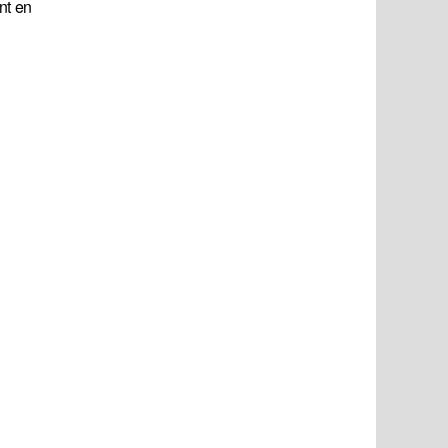
nt en