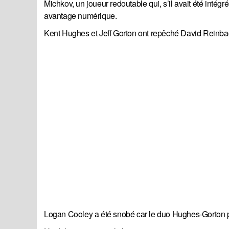
Michkov, un joueur redoutable qui, s’il avait été intég
avantage numérique.
Kent Hughes et Jeff Gorton ont repêché David Reinbache
Logan Cooley a été snobé car le duo Hughes-Gorton pe