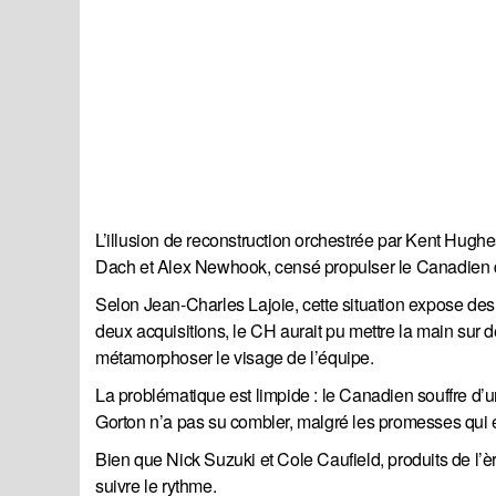
L’illusion de reconstruction orchestrée par Kent Hughe
Dach et Alex Newhook, censé propulser le Canadien de
Selon Jean-Charles Lajoie, cette situation expose des
deux acquisitions, le CH aurait pu mettre la main sur 
métamorphoser le visage de l’équipe.
La problématique est limpide : le Canadien souffre d’
Gorton n’a pas su combler, malgré les promesses qui
Bien que Nick Suzuki et Cole Caufield, produits de l’èr
suivre le rythme.