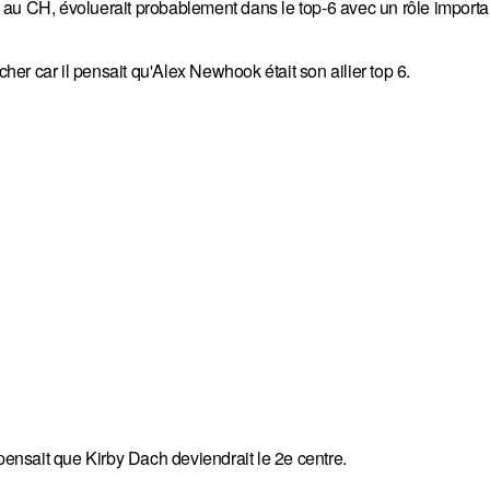
ré au CH, évoluerait probablement dans le top-6 avec un rôle importa
r car il pensait qu'Alex Newhook était son ailier top 6.
nsait que Kirby Dach deviendrait le 2e centre.