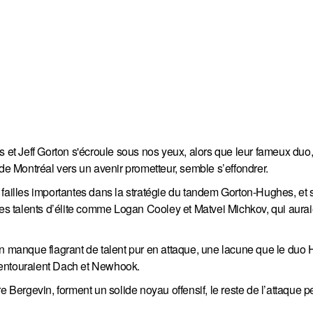
s et Jeff Gorton s'écroule sous nos yeux, alors que leur fameux duo,
 Montréal vers un avenir prometteur, semble s’effondrer.
 failles importantes dans la stratégie du tandem Gorton-Hughes, et
des talents d’élite comme Logan Cooley et Matvei Michkov, qui aura
un manque flagrant de talent pur en attaque, une lacune que le duo
 entouraient Dach et Newhook.
e Bergevin, forment un solide noyau offensif, le reste de l’attaque p