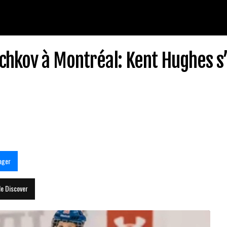
chkov à Montréal: Kent Hughes s’
ager
le Discover