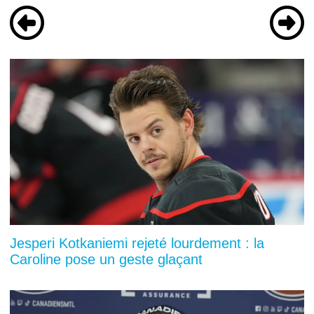
Jesperi Kotkaniemi rejeté lourdement : la
Caroline pose un geste glaçant