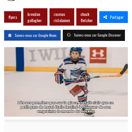
brendan
rasmus
chuck
Partager
flyers
gallagher
ristolainen
fletcher
Suivez-nous sur Google Discover
Suivez-nous sur Google News