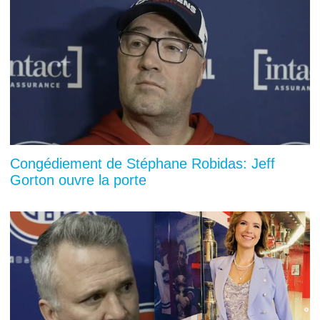
Congédiement de Stéphane Robidas: Jeff
Gorton ouvre la porte