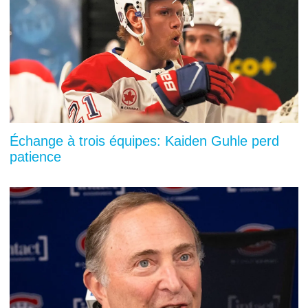
Échange à trois équipes: Kaiden Guhle perd
patience