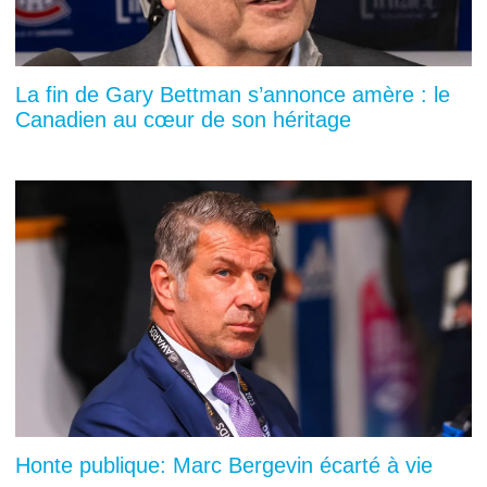
La fin de Gary Bettman s’annonce amère : le
Canadien au cœur de son héritage
Honte publique: Marc Bergevin écarté à vie