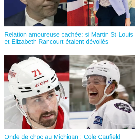
Relation amoureuse cachée: si Martin St-Louis
et Elizabeth Rancourt étaient dévoilés
Onde de choc au Michigan : Cole Caufield