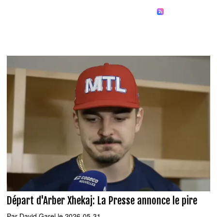
Départ d'Arber Xhekaj: La Presse annonce le pire
Par
David Garel
le 2026-05-31