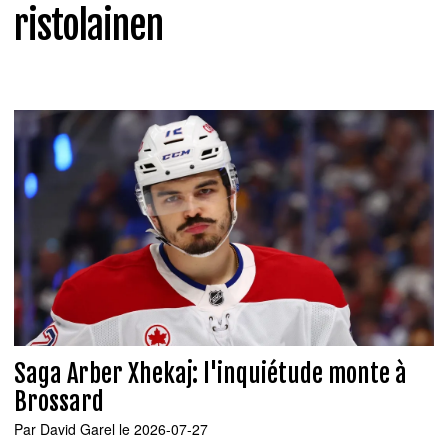
ristolainen
Saga Arber Xhekaj: l'inquiétude monte à
Brossard
Par
David Garel
le 2026-07-27