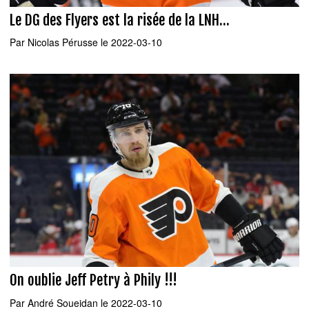
Le DG des Flyers est la risée de la LNH...
Par
Nicolas Pérusse
le 2022-03-10
On oublie Jeff Petry à Phily !!!
Par
André Soueidan
le 2022-03-10