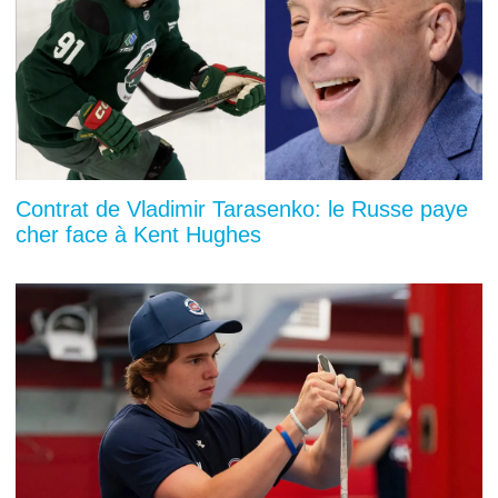
Contrat de Vladimir Tarasenko: le Russe paye
cher face à Kent Hughes