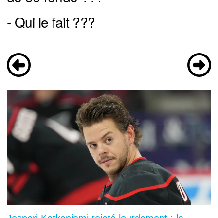
- Qui le fait ???
Jesperi Kotkaniemi rejeté lourdement : la