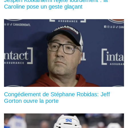
Caroline pose un geste glaçant
Congédiement de Stéphane Robidas: Jeff
Gorton ouvre la porte