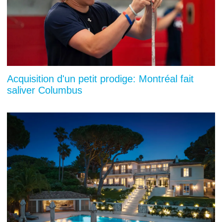
Acquisition d'un petit prodige: Montréal fait
saliver Columbus