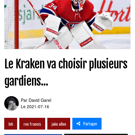
Le Kraken va choisir plusieurs
gardiens...
Par
David Garel
Le 2021-07-16
Partager
lnh
ron francis
jake allen