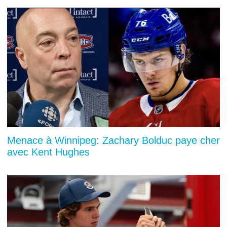
Menace à Winnipeg: Zachary Bolduc paye cher
avec Kent Hughes