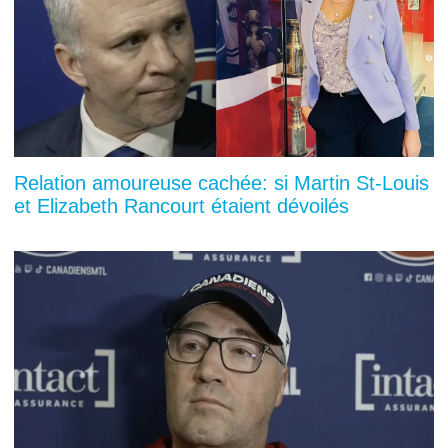
Relation amoureuse cachée: si Martin St-Louis
et Elizabeth Rancourt étaient dévoilés