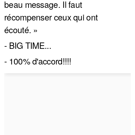
beau message. Il faut
récompenser ceux qui ont
écouté. »
- BIG TIME...
- 100% d'accord!!!!