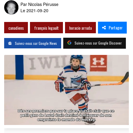
Par
Nicolas Pérusse
Le 2021-09-20
Partager
canadiens
françois legault
horacio arruda
Suivez-nous sur Google Discover
Suivez-nous sur Google News