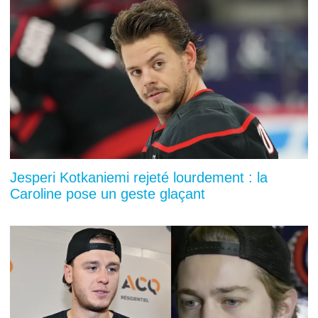
Jesperi Kotkaniemi rejeté lourdement : la
Caroline pose un geste glaçant