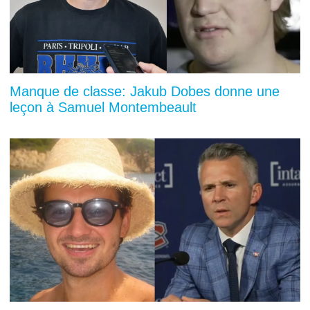
Manque de classe: Jakub Dobes donne une
leçon à Samuel Montembeault