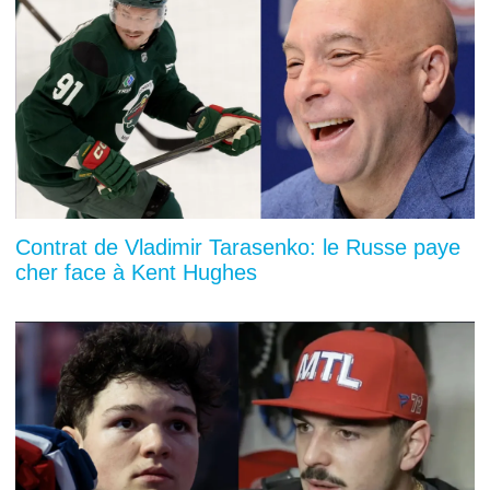
Contrat de Vladimir Tarasenko: le Russe paye
cher face à Kent Hughes