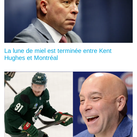
La lune de miel est terminée entre Kent
Hughes et Montréal