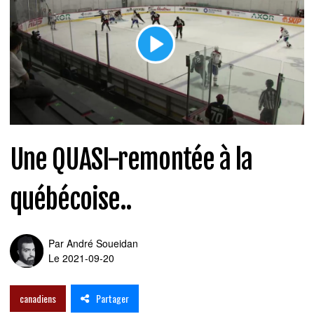
Une QUASI-remontée à la
québécoise..
Par
André Soueidan
Le 2021-09-20
Partager
canadiens