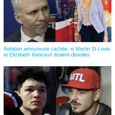
Relation amoureuse cachée: si Martin St-Louis
et Elizabeth Rancourt étaient dévoilés