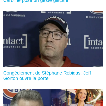
Caroline pose un geste glaçant
Congédiement de Stéphane Robidas: Jeff
Gorton ouvre la porte