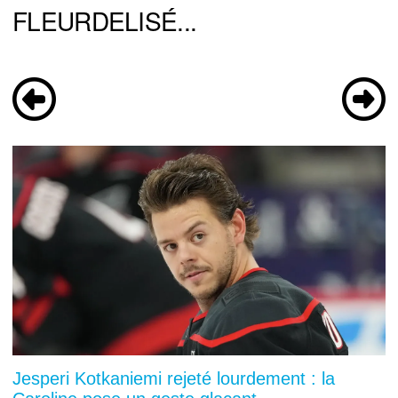
FLEURDELISÉ...
Jesperi Kotkaniemi rejeté lourdement : la