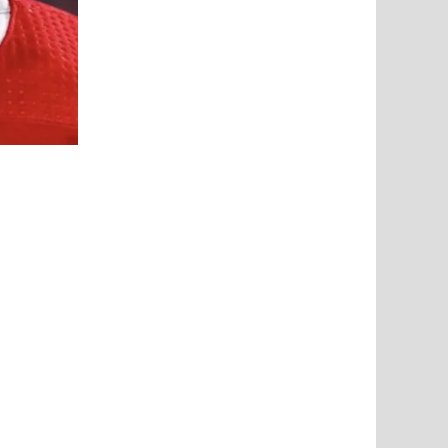
ley à