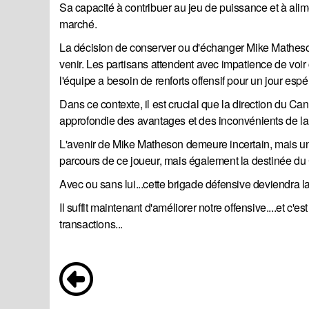
Sa capacité à contribuer au jeu de puissance et à alimen
marché.
La décision de conserver ou d'échanger Mike Matheson
venir. Les partisans attendent avec impatience de voir 
l'équipe a besoin de renforts offensif pour un jour esp
Dans ce contexte, il est crucial que la direction du C
approfondie des avantages et des inconvénients de l
L'avenir de Mike Matheson demeure incertain, mais une 
parcours de ce joueur, mais également la destinée du
Avec ou sans lui...cette brigade défensive deviendra l
Il suffit maintenant d'améliorer notre offensive....et c'
transactions...