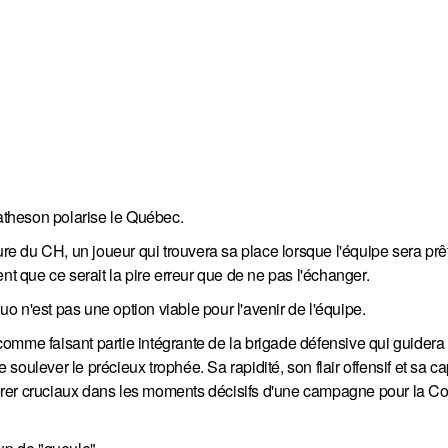
theson polarise le Québec.
ure du CH, un joueur qui trouvera sa place lorsque l'équipe sera prê
nt que ce serait la pire erreur que de ne pas l'échanger.
 n'est pas une option viable pour l'avenir de l'équipe.
omme faisant partie intégrante de la brigade défensive qui guidera 
oulever le précieux trophée. Sa rapidité, son flair offensif et sa ca
'avérer cruciaux dans les moments décisifs d'une campagne pour la C