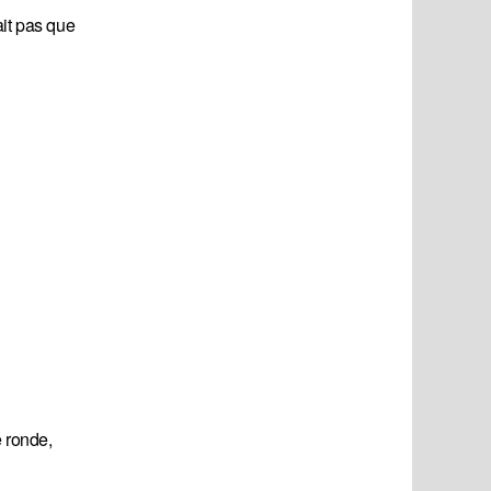
ait pas que
e ronde,