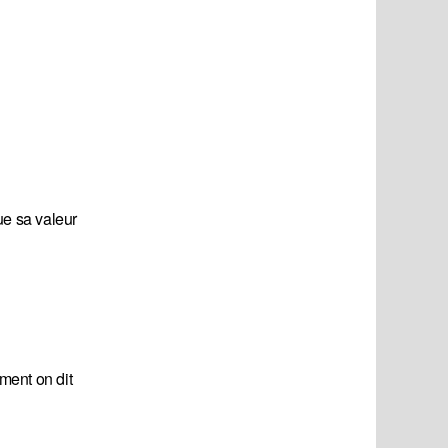
ue sa valeur
ment on dit