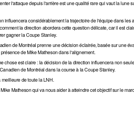
ter l'attaque depuis l'arrière est une qualité rare qui vaut la lune su
 influencera considérablement la trajectoire de l'équipe dans les
comment la direction abordera cette question délicate, car il est clai
érer gagner la Coupe Stanley.
anadien de Montréal prenne une décision éclairée, basée sur une év
a présence de Mike Matheson dans l'alignement.
chose est claire : la décision de la direction influencera non seul
 Canadien de Montréal dans la course à la Coupe Stanley.
a meilleure de toute la LNH.
est Mike Matheson qui va nous aider à atteindre cet objectif sur le ma