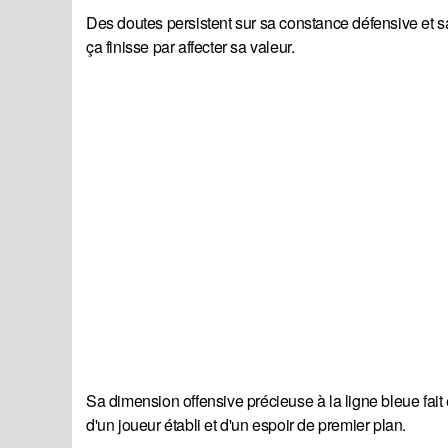
Des doutes persistent sur sa constance défensive et sa
ça finisse par affecter sa valeur.
Sa dimension offensive précieuse à la ligne bleue fait 
d'un joueur établi et d'un espoir de premier plan.