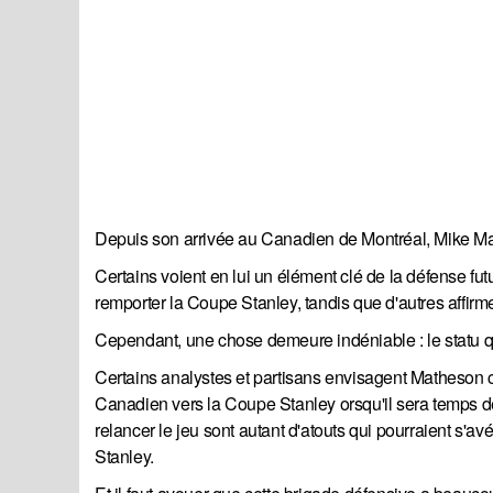
Depuis son arrivée au Canadien de Montréal, Mike Ma
Certains voient en lui un élément clé de la défense fut
remporter la Coupe Stanley, tandis que d'autres affirme
Cependant, une chose demeure indéniable : le statu quo
Certains analystes et partisans envisagent Matheson c
Canadien vers la Coupe Stanley orsqu'il sera temps de s
relancer le jeu sont autant d'atouts qui pourraient s
Stanley.