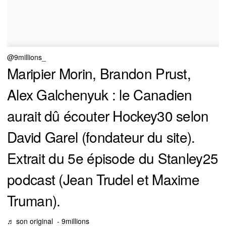
@9millions_
Maripier Morin, Brandon Prust,
Alex Galchenyuk : le Canadien
aurait dû écouter Hockey30 selon
David Garel (fondateur du site).
Extrait du 5e épisode du Stanley25
podcast (Jean Trudel et Maxime
Truman).
♬ son original - 9millions