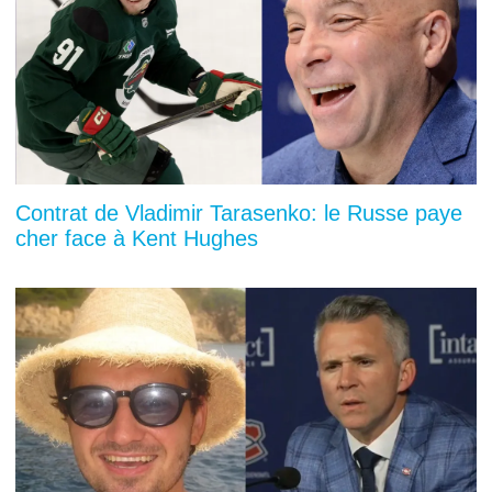
Contrat de Vladimir Tarasenko: le Russe paye
cher face à Kent Hughes