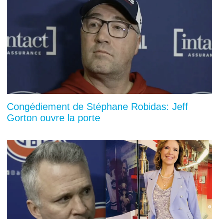
Congédiement de Stéphane Robidas: Jeff
Gorton ouvre la porte