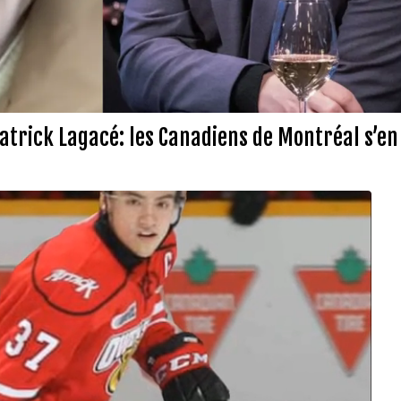
atrick Lagacé: les Canadiens de Montréal s’e