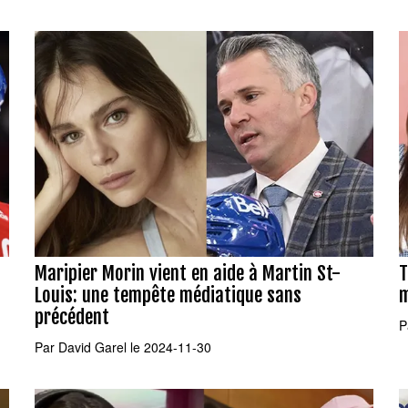
Maripier Morin vient en aide à Martin St-
T
Louis: une tempête médiatique sans
m
précédent
P
Par
David Garel
le 2024-11-30