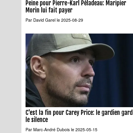
Peine pour Pierre-Karl Péladeau: Maripier
Morin lui fait payer
Par
David Garel
le 2025-08-29
C'est la fin pour Carey Price: le gardien gar
le silence
Par
Marc-André Dubois
le 2025-05-15