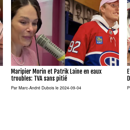
Maripier Morin et Patrik Laine en eaux
E
troubles: TVA sans pitié
D
Par
Marc-André Dubois
le 2024-09-04
P