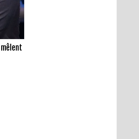
n mêlent