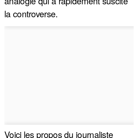
analogie qui a rapidement suscité
la controverse.
Voici les propos du journaliste