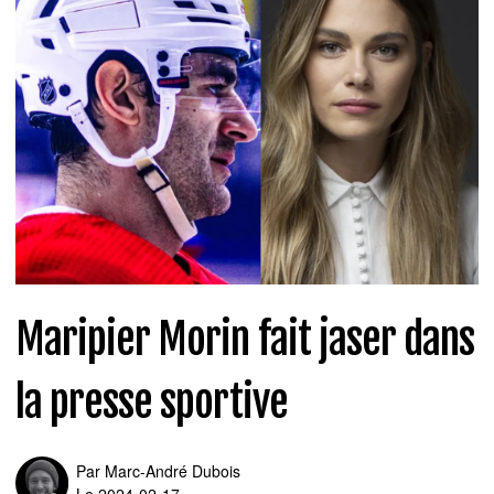
Maripier Morin fait jaser dans
la presse sportive
Par
Marc-André Dubois