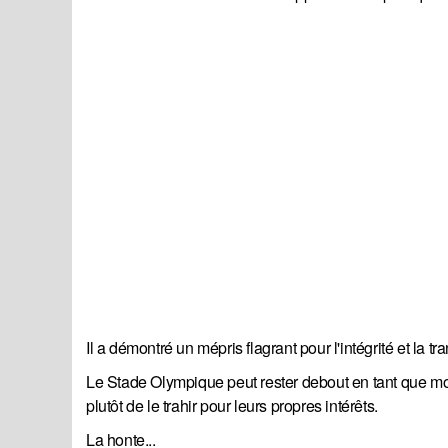
Il a démontré un mépris flagrant pour l'intégrité et la
Le Stade Olympique peut rester debout en tant que mon
plutôt de le trahir pour leurs propres intérêts.
La honte...