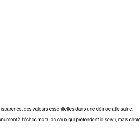
 transparence, des valeurs essentielles dans une démocratie saine.
ument à l'échec moral de ceux qui prétendent le servir, mais choi