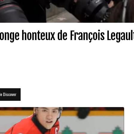
onge honteux de François Legaul
le Discover