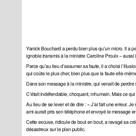
Yanick Bouchard a perdu bien plus qu’un micro. Il a pe
ignoble transmis à la ministre Caroline Proulx – aussi i
Parce qu’au lieu d’assumer sa faute, il a choisi l’ill
qui coûte le plus cher, bien plus que la faute elle-mêm
Dans son message à la ministre, qui venait de perdre s
C’était indéfendable, choquant, inhumain. Mais ce qui a 
Au lieu de se lever et de dire : « J’ai fait une erreur. Je
ami aurait pris son téléphone et envoyé le message e
Cette excuse, ridicule de bout en bout, a ravagé sa cr
désastreux sur le plan public.