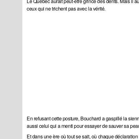
Le Québec aurait peut-être grincé des dents. Mais il a
ceux qui ne trichent pas avec la vérité.
En refusant cette posture, Bouchard a gaspillé la sienn
aussi celui qui a menti pour essayer de sauver sa pea
Et dans une ère où tout se sait, où chaque déclaratio