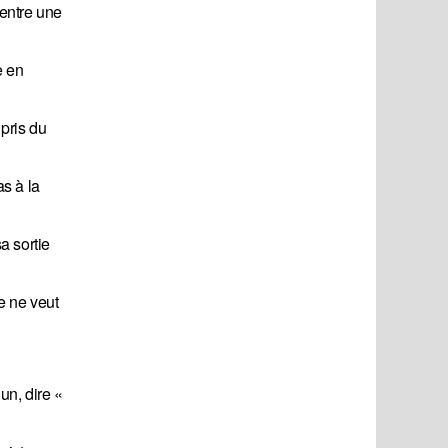
 entre une
e en
 pris du
s à la
a sortie
e ne veut
un, dire «