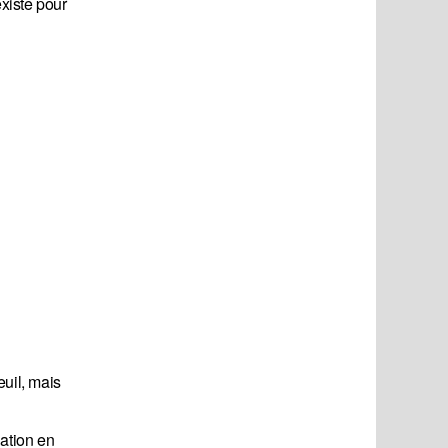
xiste pour
euil, mais
ation en