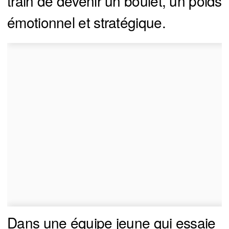
train de devenir un boulet, un poids
émotionnel et stratégique.
Dans une équipe jeune qui essaie