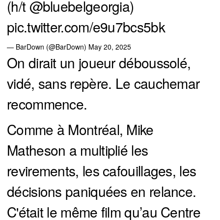
(h/t
@bluebelgeorgia
)
pic.twitter.com/e9u7bcs5bk
— BarDown (@BarDown)
May 20, 2025
On dirait un joueur déboussolé,
vidé, sans repère. Le cauchemar
recommence.
Comme à Montréal, Mike
Matheson a multiplié les
revirements, les cafouillages, les
décisions paniquées en relance.
C'était le même film qu’au Centre