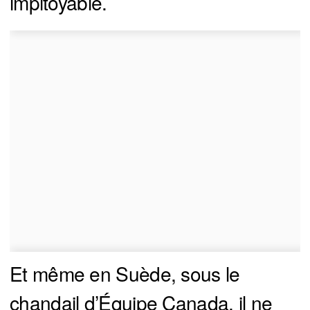
impitoyable.
Et même en Suède, sous le
chandail d’Équipe Canada, il ne