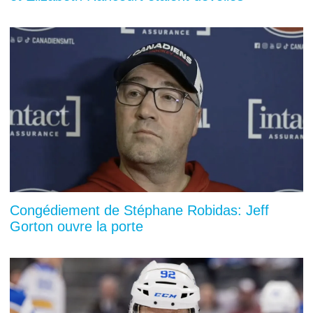
Congédiement de Stéphane Robidas: Jeff
Gorton ouvre la porte