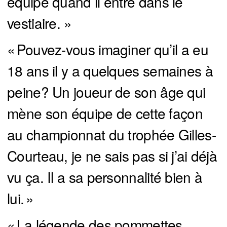
équipe quand il entre dans le
vestiaire. »
« Pouvez-vous imaginer qu’il a eu
18 ans il y a quelques semaines à
peine? Un joueur de son âge qui
mène son équipe de cette façon
au championnat du trophée Gilles-
Courteau, je ne sais pas si j’ai déjà
vu ça. Il a sa personnalité bien à
lui. »
« La légende des pommettes