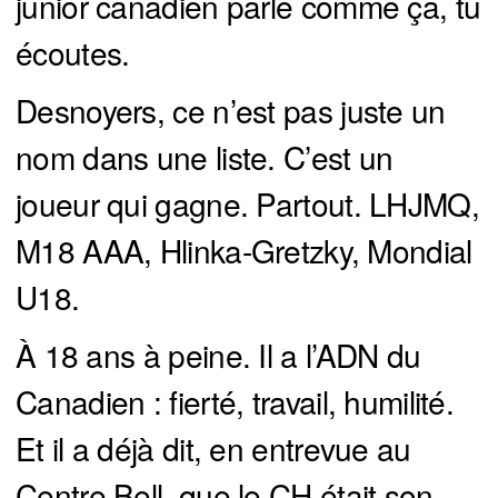
junior canadien parle comme ça, tu
écoutes.
Desnoyers, ce n’est pas juste un
nom dans une liste. C’est un
joueur qui gagne. Partout. LHJMQ,
M18 AAA, Hlinka-Gretzky, Mondial
U18.
À 18 ans à peine. Il a l’ADN du
Canadien : fierté, travail, humilité.
Et il a déjà dit, en entrevue au
Centre Bell, que le CH était son