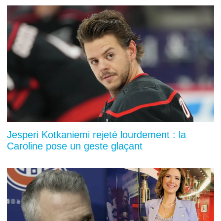
Jesperi Kotkaniemi rejeté lourdement : la
Caroline pose un geste glaçant