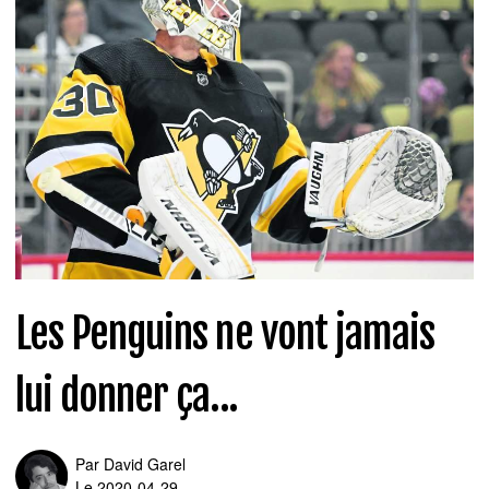
Les Penguins ne vont jamais
lui donner ça...
Par
David Garel
Le 2020-04-29