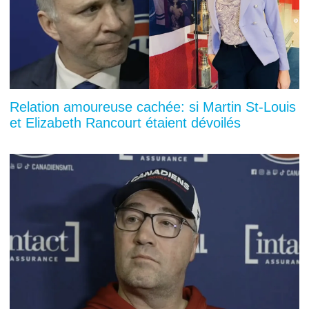
Relation amoureuse cachée: si Martin St-Louis
et Elizabeth Rancourt étaient dévoilés