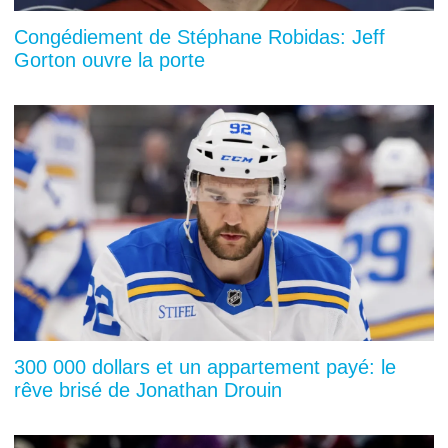
Congédiement de Stéphane Robidas: Jeff
Gorton ouvre la porte
300 000 dollars et un appartement payé: le
rêve brisé de Jonathan Drouin