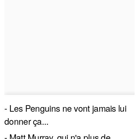
- Les Penguins ne vont jamais lui
donner ça...
- Matt Murray, qui n'a plus de