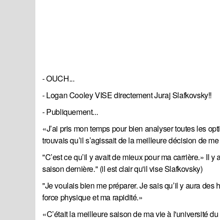
- OUCH...
- Logan Cooley VISE directement Juraj Slafkovsky!!
- Publiquement...
«J’ai pris mon temps pour bien analyser toutes les opt
trouvais qu’il s’agissait de la meilleure décision de me 
"C’est ce qu’il y avait de mieux pour ma carrière.» Il y
saison dernière." (il est clair qu'il vise Slafkovsky)
"Je voulais bien me préparer. Je sais qu’il y aura des 
force physique et ma rapidité.»
«C’était la meilleure saison de ma vie à l'université d