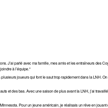
ions. J’ai parlé avec ma famille, mes amis et les entraîneurs des Co
joindre à l’équipe."
 a plusieurs joueurs qui font le saut trop rapidement dans la LNH. On l
hauts et des bas. Avec une saison de plus avant la LNH, j’ai travaill
u Minnesota. Pour un jeune américain, je réalisais un rêve en jouant