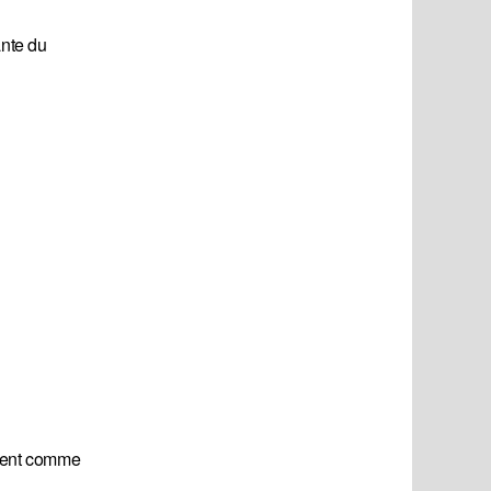
ante du
ement comme