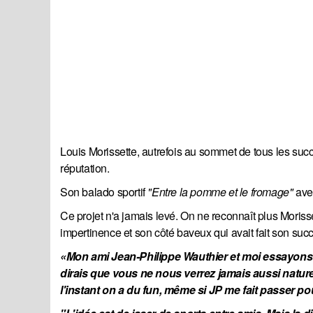
Louis Morissette, autrefois au sommet de tous les succè
réputation.
Son balado sportif
"Entre la pomme et le fromage"
avec
Ce projet n'a jamais levé. On ne reconnaît plus Morisse
impertinence et son côté baveux qui avait fait son suc
«Mon ami Jean-Philippe Wauthier et moi essayons 
dirais que vous ne nous verrez jamais aussi nature
l'instant on a du fun, même si JP me fait passer po