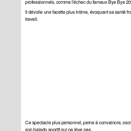
professionnels, comme l'échec du fameux Bye Bye 2008,
Il dévoile une facette plus intime, évoquant sa santé f
travail.
Ce spectacle plus personnel, peine à convaincre, osc
son balado sportif qui ne lève pas.