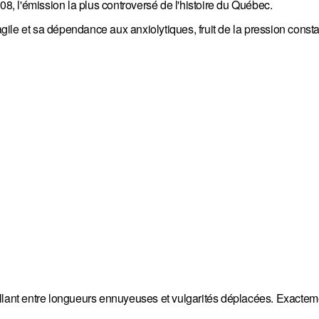
 l'émission la plus controversé de l'histoire du Québec.
ragile et sa dépendance aux anxiolytiques, fruit de la pression const
illant entre longueurs ennuyeuses et vulgarités déplacées. Exact