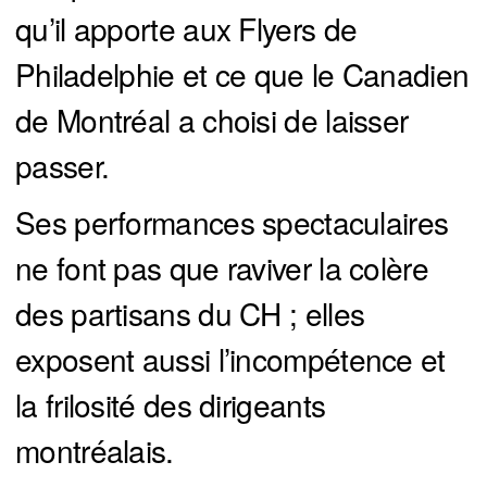
qu’il apporte aux Flyers de
Philadelphie et ce que le Canadien
de Montréal a choisi de laisser
passer.
Ses performances spectaculaires
ne font pas que raviver la colère
des partisans du CH ; elles
exposent aussi l’incompétence et
la frilosité des dirigeants
montréalais.