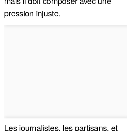
mais il doit composer avec une
pression injuste.
Les journalistes, les partisans, et