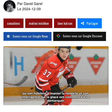
Par
David Garel
Le 2024-12-09
Partager
canadiens
matvei michkov
lane hutson
Suivez-nous sur Google Discover
Suivez-nous sur Google News