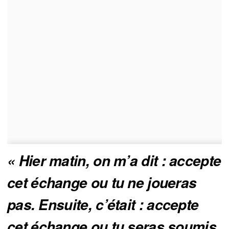
« Hier matin, on m’a dit : accepte 
cet échange ou tu ne joueras 
pas. Ensuite, c’était : accepte 
cet échange ou tu seras soumis 