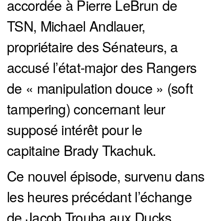
accordée à Pierre LeBrun de
TSN, Michael Andlauer,
propriétaire des Sénateurs, a
accusé l’état-major des Rangers
de « manipulation douce » (soft
tampering) concernant leur
supposé intérêt pour le
capitaine Brady Tkachuk.
Ce nouvel épisode, survenu dans
les heures précédant l’échange
de Jacob Trouba aux Ducks