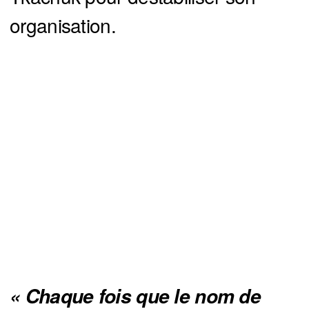
organisation.
« Chaque fois que le nom de 