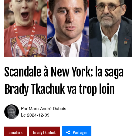
Scandale à New York: la saga
Brady Tkachuk va trop loin
Par
Marc-André Dubois
Le 2024-12-09
Partager
senators
brady tkachuk