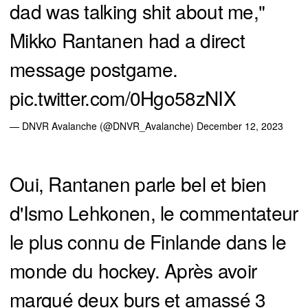
dad was talking shit about me,"
Mikko Rantanen had a direct
message postgame.
pic.twitter.com/0Hgo58zNIX
— DNVR Avalanche (@DNVR_Avalanche)
December 12, 2023
Oui, Rantanen parle bel et bien
d'Ismo Lehkonen, le commentateur
le plus connu de Finlande dans le
monde du hockey. Après avoir
marqué deux burs et amassé 3