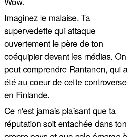
Wow.
Imaginez le malaise. Ta
supervedette qui attaque
ouvertement le père de ton
coéquipier devant les médias. On
peut comprendre Rantanen, qui a
été au coeur de cette controverse
en Finlande.
Ce n'est jamais plaisant que ta
réputation soit entachée dans ton
propre pays et que cela émerge à