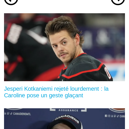
Jesperi Kotkaniemi rejeté lourdement : la
Caroline pose un geste glaçant