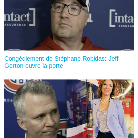
Congédiement de Stéphane Robidas: Jeff
Gorton ouvre la porte