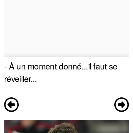
- À un moment donné...il faut se
réveiller...