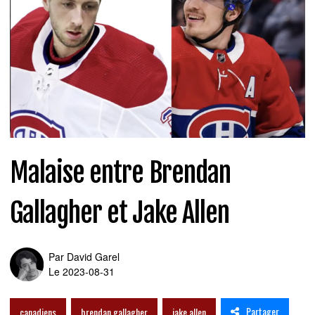
Malaise entre Brendan
Gallagher et Jake Allen
Par
David Garel
Le 2023-08-31
Partager
canadiens
brendan gallagher
jake allen