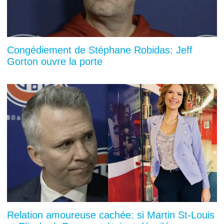
Congédiement de Stéphane Robidas: Jeff
Gorton ouvre la porte
Relation amoureuse cachée: si Martin St-Louis