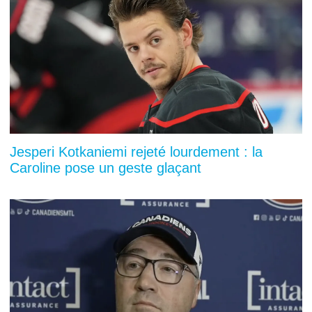
Jesperi Kotkaniemi rejeté lourdement : la
Caroline pose un geste glaçant