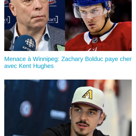
Menace à Winnipeg: Zachary Bolduc paye cher
avec Kent Hughes